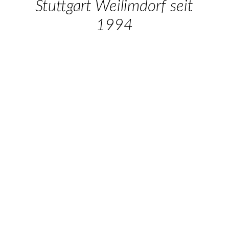
Highlights & Specials
Stuttgart Weilimdorf seit
1994
Preisliste