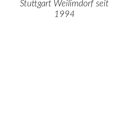
Highlights & Specials
Stuttgart Weilimdorf seit
1994
Preisliste